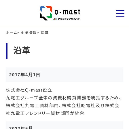
ホーム
企業情報
沿革
沿革
2017年4月1日
株式会社Q-mast設立
九電工グループ全体の資機材購買業務を統括するため、
株式会社九電工資材部門、株式会社昭電社及び株式会
社九電工フレンドリー資材部門が統合
2022年5月